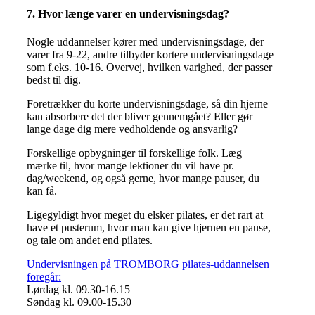
7. Hvor længe varer en undervisningsdag?
Nogle uddannelser kører med undervisningsdage, der
varer fra 9-22, andre tilbyder kortere undervisningsdage
som f.eks. 10-16. Overvej, hvilken varighed, der passer
bedst til dig.
Foretrækker du korte undervisningsdage, så din hjerne
kan absorbere det der bliver gennemgået? Eller gør
lange dage dig mere vedholdende og ansvarlig?
Forskellige opbygninger til forskellige folk. Læg
mærke til, hvor mange lektioner du vil have pr.
dag/weekend, og også gerne, hvor mange pauser, du
kan få.
Ligegyldigt hvor meget du elsker pilates, er det rart at
have et pusterum, hvor man kan give hjernen en pause,
og tale om andet end pilates.
Undervisningen på TROMBORG pilates-uddannelsen
foregår:
Lørdag kl. 09.30-16.15
Søndag kl. 09.00-15.30