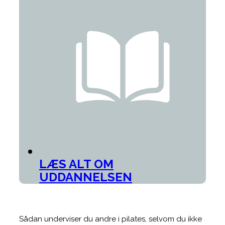
LÆS ALT OM
UDDANNELSEN
Sådan underviser du andre i pilates, selvom du ikke