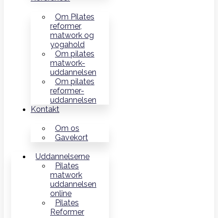
Om Pilates
reformer,
matwork og
yogahold
Om pilates
matwork-
uddannelsen
Om pilates
reformer-
uddannelsen
Kontakt
Om os
Gavekort
Uddannelserne
Pilates
matwork
uddannelsen
online
Pilates
Reformer