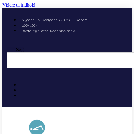
Videre til indhold
Nygade 1 & Tværgade 24, 8600 Silkeborg
2685 1863
kontakt@pilates-uddannelsen.dk
Søg