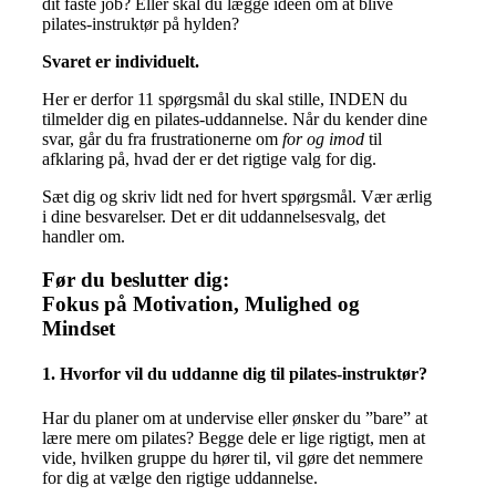
dit faste job? Eller skal du lægge ideen om at blive
pilates-instruktør på hylden?
Svaret er individuelt.
Her er derfor 11 spørgsmål du skal stille, INDEN du
tilmelder dig en pilates-uddannelse. Når du kender dine
svar, går du fra frustrationerne om
for og imod
til
afklaring på, hvad der er det rigtige valg for dig.
Sæt dig og skriv lidt ned for hvert spørgsmål. Vær ærlig
i dine besvarelser. Det er dit uddannelsesvalg, det
handler om.
Før du beslutter dig:
Fokus på Motivation, Mulighed og
Mindset
1. Hvorfor vil du uddanne dig til pilates-instruktør?
Har du planer om at undervise eller ønsker du ”bare” at
lære mere om pilates? Begge dele er lige rigtigt, men at
vide, hvilken gruppe du hører til, vil gøre det nemmere
for dig at vælge den rigtige uddannelse.