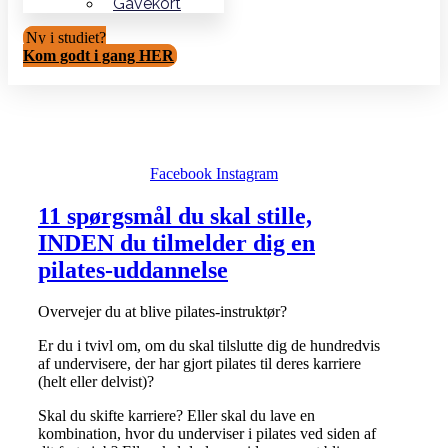
Gavekort
Ny i studiet?
Kom godt i gang HER
Facebook
Instagram
11 spørgsmål du skal stille,
INDEN du tilmelder dig en
pilates-uddannelse
Overvejer du at blive pilates-instruktør?
Er du i tvivl om, om du skal tilslutte dig de hundredvis
af undervisere, der har gjort pilates til deres karriere
(helt eller delvist)?
Skal du skifte karriere? Eller skal du lave en
kombination, hvor du underviser i pilates ved siden af