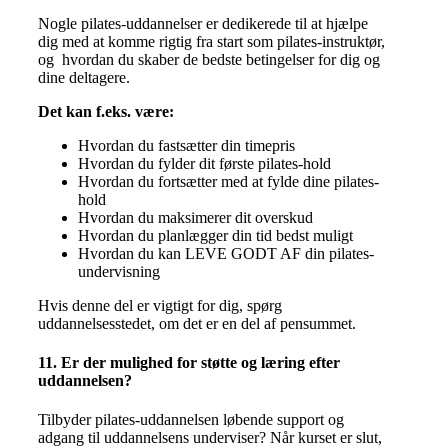
Nogle pilates-uddannelser er dedikerede til at hjælpe
dig med at komme rigtig fra start som pilates-instruktør,
og hvordan du skaber de bedste betingelser for dig og
dine deltagere.
Det kan f.eks. være:
Hvordan du fastsætter din timepris
Hvordan du fylder dit første pilates-hold
Hvordan du fortsætter med at fylde dine pilates-
hold
Hvordan du maksimerer dit overskud
Hvordan du planlægger din tid bedst muligt
Hvordan du kan LEVE GODT AF din pilates-
undervisning
Hvis denne del er vigtigt for dig, spørg
uddannelsesstedet, om det er en del af pensummet.
11. Er der mulighed for støtte og læring efter
uddannelsen?
Tilbyder pilates-uddannelsen løbende support og
adgang til uddannelsens underviser? Når kurset er slut,