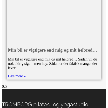
Min bil er vigtigere end mig og mit helbred…
Min bil er vigtigere end mig og mit helbred… Sådan vil du
nok aldrig sige – men hey: Sådan er der faktisk mange, der
lever
Læs mere »
TROMBORG pilates- og yogastudio