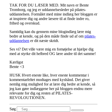
TAK FOR DU LÆSER MED. Mit navn er Bente
Tromborg, og jeg er uddannelsesleder på pilates-
uddannelsen. Formålet med mine indlæg her bloggen er
at inspirere dig og andre læsere til at finde indre ro,
frihed og overskud.
Samtidig kan du gennem mine blogindlæg lære mig
bedre at kende, og på den måde finde ud af om
pilates-
uddannelsen
er dit næste skridt.
Ses vi? Det ville være mig en fornøjelse at hjælpe dig
med at styrke dit helbred OG lære andre til det samme!
Kærligst
Bente <3
HUSK Hvert eneste like, hver eneste kommentar i
kommentarfeltet modtages med kyshånd. Det giver
nemlig mig mulighed for at lære dig bedre at kende, så
jeg kan gøre indlæggene her på bloggen endnu mere
relevante for dig og resten af PILATES-
REVOLOUTIONEN.
Søg