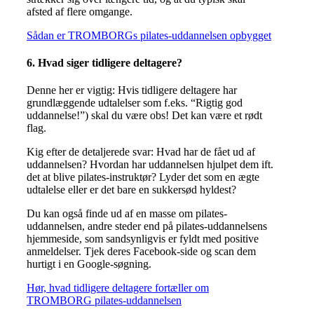
afsted af flere omgange.
Sådan er TROMBORGs pilates-uddannelsen opbygget
6. Hvad siger tidligere deltagere?
Denne her er vigtig: Hvis tidligere deltagere har
grundlæggende udtalelser som f.eks. “Rigtig god
uddannelse!”) skal du være obs! Det kan være et rødt
flag.
Kig efter de detaljerede svar: Hvad har de fået ud af
uddannelsen? Hvordan har uddannelsen hjulpet dem ift.
det at blive pilates-instruktør? Lyder det som en ægte
udtalelse eller er det bare en sukkersød hyldest?
Du kan også finde ud af en masse om pilates-
uddannelsen, andre steder end på pilates-uddannelsens
hjemmeside, som sandsynligvis er fyldt med positive
anmeldelser. Tjek deres Facebook-side og scan dem
hurtigt i en Google-søgning.
Hør, hvad tidligere deltagere fortæller om
TROMBORG pilates-uddannelsen