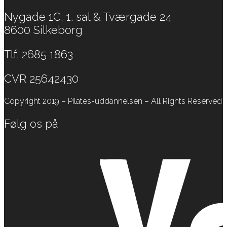
Nygade 1C, 1. sal & Tværgade 24
8600 Silkeborg
Tlf. 2685 1863
CVR 25642430
Copyright 2019 – Pilates-uddannelsen – All Rights Reserved
Følg os på