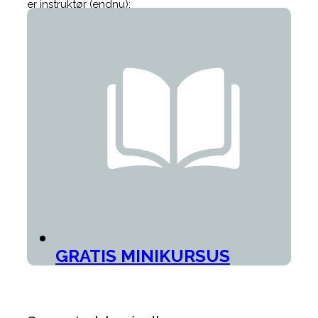
er instruktør (endnu):
GRATIS MINIKURSUS