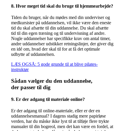
8. Hvor meget tid skal du bruge til hjemmearbejde?
Tiden du bruger, når du mødes med din underviser og
medkursister på uddannelsen, vil ikke være den eneste
tid du skal afsætte til din uddannelse. Du skal afsætte
tid til din egen træning og til undervisning af andre.
Nogle uddannelser har specifikke krav om antal timer,
andre uddannelser udstikker retningslinjer, der giver dig
en idé om, hvad der skal til for at få det optimale
udbytte af uddannelsen.
LÆS OGSÅ: 5 gode grunde til at blive pilates-
instruktør
Sådan vælger du den uddannelse,
der passer til dig
9. Er der adgang til materiale online?
Er der adgang til online-materiale, eller er der en
uddannelsesmanual? I dagens stadig mere papirløse
verden, har du måske ikke lyst til at tilføje flere trykte
manualer til din bogreol, men det kan være en fordel, at