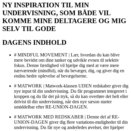
NY INSPIRATION TIL MIN
UNDERVISNING, SOM BÅDE VIL
KOMME MINE DELTAGERE OG MIG
SELV TIL GODE
DAGENS INDHOLD
# MINDFUL MOVEMENT | Lær, hvordan du kan blive
mere bevidst om dine tanker og udvikle evnen til selektiv
fokus. Denne færdighed vil hjælpe dig med at være mere
nærværende (mindful), når du bevæger, dig, og giver dig en
endnu bedre oplevelse af bevægelserne.
# MATWORK | Matwork-klassen UDEN redskaber giver dig
nye input til din undervisning. Du får programmet integreret i
kroppen og du får det på tryk, så du kan overføre det helt eller
delvist til din undervisning, når den nye sæson starter
umiddelbar efter RE-UNION-DAGEN.
# MATWORK MED REDSKABER | Denne del af RE-
UNION-DAGEN giver dig flere variations-muligheder til din
undervisning. Du får nye og anderledes øvelser, der hjælper