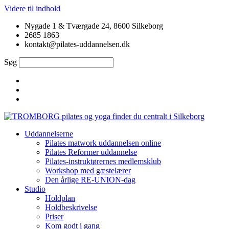
Videre til indhold
Nygade 1 & Tværgade 24, 8600 Silkeborg
2685 1863
kontakt@pilates-uddannelsen.dk
Søg
Uddannelserne
Pilates matwork uddannelsen online
Pilates Reformer uddannelse
Pilates-instruktørernes medlemsklub
Workshop med gæstelærer
Den årlige RE-UNION-dag
Studio
Holdplan
Holdbeskrivelse
Priser
Kom godt i gang