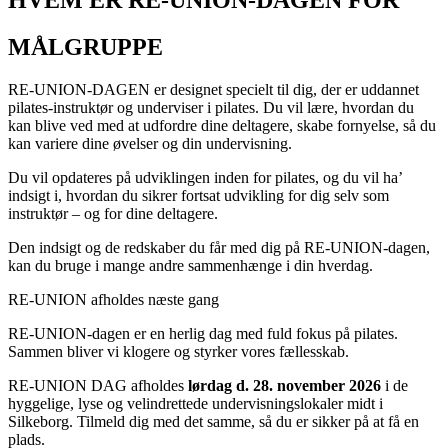
HVEM ER RE-UNION-DAGEN FOR
MÅLGRUPPE
RE-UNION-DAGEN er designet specielt til dig, der er uddannet
pilates-instruktør og underviser i pilates. Du vil lære, hvordan du
kan blive ved med at udfordre dine deltagere, skabe fornyelse, så du
kan variere dine øvelser og din undervisning.
Du vil opdateres på udviklingen inden for pilates, og du vil ha’
indsigt i, hvordan du sikrer fortsat udvikling for dig selv som
instruktør – og for dine deltagere.
Den indsigt og de redskaber du får med dig på RE-UNION-dagen,
kan du bruge i mange andre sammenhænge i din hverdag.
RE-UNION afholdes næste gang
RE-UNION-dagen er en herlig dag med fuld fokus på pilates.
Sammen bliver vi klogere og styrker vores fællesskab.
RE-UNION DAG afholdes
lørdag d. 28. november 2026
i de
hyggelige, lyse og velindrettede undervisningslokaler midt i
Silkeborg. Tilmeld dig med det samme, så du er sikker på at få en
plads.