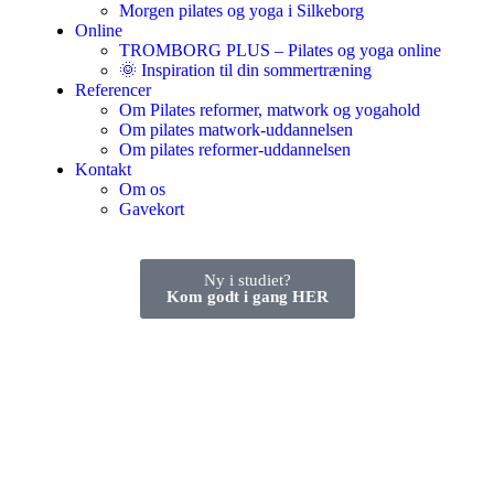
Morgen pilates og yoga i Silkeborg
Online
TROMBORG PLUS – Pilates og yoga online
🌞 Inspiration til din sommertræning
Referencer
Om Pilates reformer, matwork og yogahold
Om pilates matwork-uddannelsen
Om pilates reformer-uddannelsen
Kontakt
Om os
Gavekort
Ny i studiet?
Kom godt i gang HER