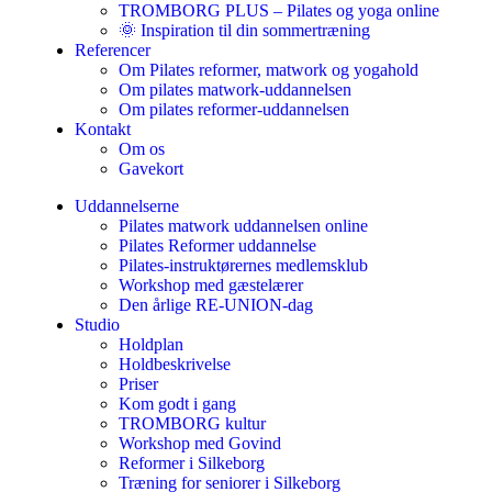
TROMBORG PLUS – Pilates og yoga online
🌞 Inspiration til din sommertræning
Referencer
Om Pilates reformer, matwork og yogahold
Om pilates matwork-uddannelsen
Om pilates reformer-uddannelsen
Kontakt
Om os
Gavekort
Uddannelserne
Pilates matwork uddannelsen online
Pilates Reformer uddannelse
Pilates-instruktørernes medlemsklub
Workshop med gæstelærer
Den årlige RE-UNION-dag
Studio
Holdplan
Holdbeskrivelse
Priser
Kom godt i gang
TROMBORG kultur
Workshop med Govind
Reformer i Silkeborg
Træning for seniorer i Silkeborg