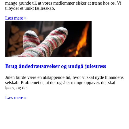
mange grunde til, at vores medlemmer elsker at træne hos os. Vi
tilbyder et unikt fællesskab,
Læs mere »
Brug åndedrætsøvelser og undgå julestress
Julen burde være en afslappende tid, hvor vi skal nyde hinandens
selskab. Problemet er, at der også er mange opgaver, der skal
løses, og det
Læs mere »
TROMBORG pilates- og yogastudio