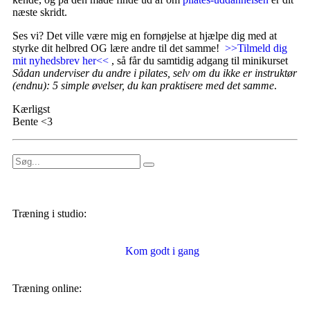
næste skridt.
Ses vi? Det ville være mig en fornøjelse at hjælpe dig med at
styrke dit helbred OG lære andre til det samme!
>>Tilmeld dig
mit nyhedsbrev her<<
, så får du samtidig adgang til minikurset
Sådan underviser du andre i pilates, selv om du ikke er instruktør
(endnu): 5 simple øvelser, du kan praktisere med det samme
.
Kærligst
Bente <3
Træning i studio:
Kom godt i gang
Træning online: