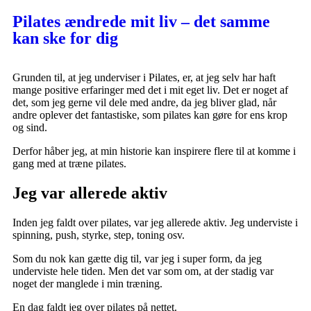
Pilates ændrede mit liv – det samme
kan ske for dig
Grunden til, at jeg underviser i Pilates, er, at jeg selv har haft
mange positive erfaringer med det i mit eget liv. Det er noget af
det, som jeg gerne vil dele med andre, da jeg bliver glad, når
andre oplever det fantastiske, som pilates kan gøre for ens krop
og sind.
Derfor håber jeg, at min historie kan inspirere flere til at komme i
gang med at træne pilates.
Jeg var allerede aktiv
Inden jeg faldt over pilates, var jeg allerede aktiv. Jeg underviste i
spinning, push, styrke, step, toning osv.
Som du nok kan gætte dig til, var jeg i super form, da jeg
underviste hele tiden. Men det var som om, at der stadig var
noget der manglede i min træning.
En dag faldt jeg over pilates på nettet.