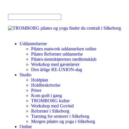
Uddannelserne
Pilates matwork uddannelsen online
Pilates Reformer uddannelse
Pilates-instruktørernes medlemsklub
Workshop med gæstelærer
Den årlige RE-UNION-dag
Studio
Holdplan
Holdbeskrivelse
Priser
Kom godt i gang
TROMBORG kultur
Workshop med Govind
Reformer i Silkeborg
Træning for seniorer i Silkeborg
Morgen pilates og yoga i Silkeborg
Online