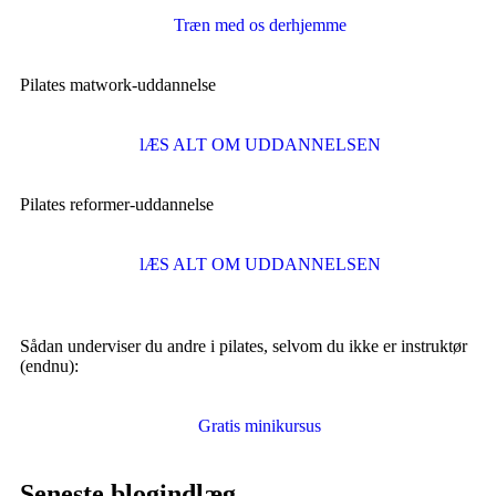
Træn med os derhjemme
Pilates matwork-uddannelse
lÆS ALT OM UDDANNELSEN
Pilates reformer-uddannelse
lÆS ALT OM UDDANNELSEN
Sådan underviser du andre i pilates, selvom du ikke er instruktør
(endnu):
Gratis minikursus
Seneste blogindlæg