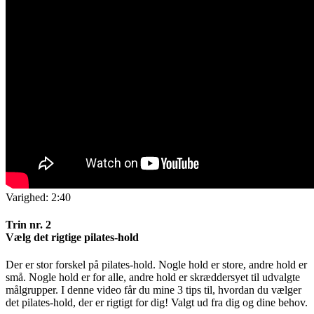
Varighed: 2:40
Trin nr. 2
Vælg det rigtige pilates-hold
Der er stor forskel på pilates-hold. Nogle hold er store, andre hold er
små. Nogle hold er for alle, andre hold er skræddersyet til udvalgte
målgrupper. I denne video får du mine 3 tips til, hvordan du vælger
det pilates-hold, der er rigtigt for dig! Valgt ud fra dig og dine behov.