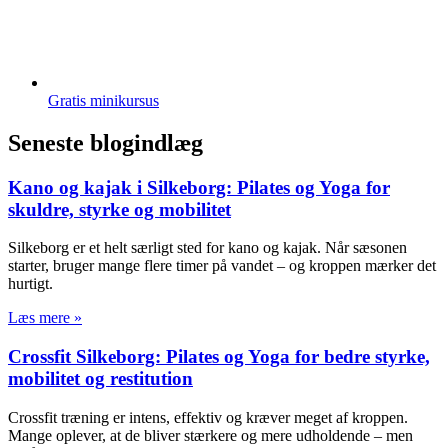
Gratis minikursus
Seneste blogindlæg
Kano og kajak i Silkeborg: Pilates og Yoga for
skuldre, styrke og mobilitet
Silkeborg er et helt særligt sted for kano og kajak. Når sæsonen
starter, bruger mange flere timer på vandet – og kroppen mærker det
hurtigt.
Læs mere »
Crossfit Silkeborg: Pilates og Yoga for bedre styrke,
mobilitet og restitution
Crossfit træning er intens, effektiv og kræver meget af kroppen.
Mange oplever, at de bliver stærkere og mere udholdende – men