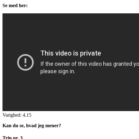
Se med her:
Varighed: 4.15
Kan du se, hvad jeg mener?
Trin nr. 3