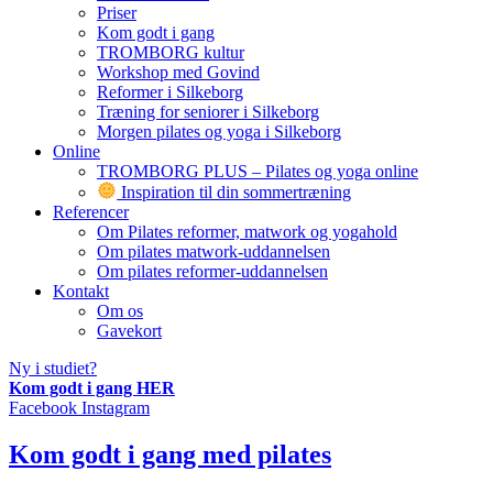
Priser
Kom godt i gang
TROMBORG kultur
Workshop med Govind
Reformer i Silkeborg
Træning for seniorer i Silkeborg
Morgen pilates og yoga i Silkeborg
Online
TROMBORG PLUS – Pilates og yoga online
Inspiration til din sommertræning
Referencer
Om Pilates reformer, matwork og yogahold
Om pilates matwork-uddannelsen
Om pilates reformer-uddannelsen
Kontakt
Om os
Gavekort
Ny i studiet?
Kom godt i gang HER
Facebook
Instagram
Kom godt i gang med pilates