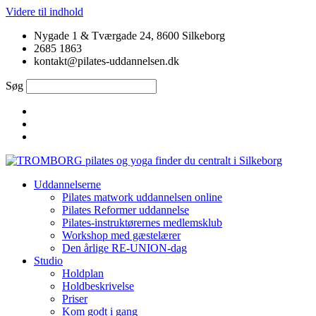
Videre til indhold
Nygade 1 & Tværgade 24, 8600 Silkeborg
2685 1863
kontakt@pilates-uddannelsen.dk
Søg
Uddannelserne
Pilates matwork uddannelsen online
Pilates Reformer uddannelse
Pilates-instruktørernes medlemsklub
Workshop med gæstelærer
Den årlige RE-UNION-dag
Studio
Holdplan
Holdbeskrivelse
Priser
Kom godt i gang