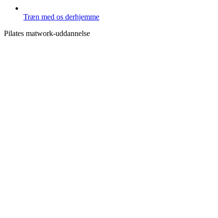
Træn med os derhjemme
Pilates matwork-uddannelse