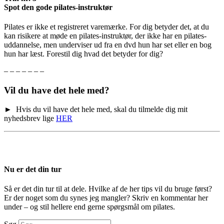
Spot den gode pilates-instruktør
Pilates er ikke et registreret varemærke. For dig betyder det, at du
kan risikere at møde en pilates-instruktør, der ikke har en pilates-
uddannelse, men underviser ud fra en dvd hun har set eller en bog
hun har læst. Forestil dig hvad det betyder for dig?
– – – – – – –
Vil du have det hele med?
► Hvis du vil have det hele med, skal du tilmelde dig mit
nyhedsbrev lige
HER
Nu er det din tur
Så er det din tur til at dele. Hvilke af de her tips vil du bruge først?
Er der noget som du synes jeg mangler? Skriv en kommentar her
under – og stil hellere end gerne spørgsmål om pilates.