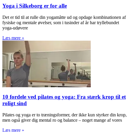
Yoga i Silkeborg er for alle
Det er tid til at rulle din yogamåtte ud og opdage kombinationen af
fysiske og mentale øvelser, som i tusinder af år har tryllebundet
yoga-udøvere
Læs mere »
10 fordele ved pilates og yoga: Fra stærk krop til et
roligt sind
Pilates og yoga er to træningsformer, der ikke kun styrker din krop,
men også giver dig mental ro og balance – noget mange af vores
Læs mere »