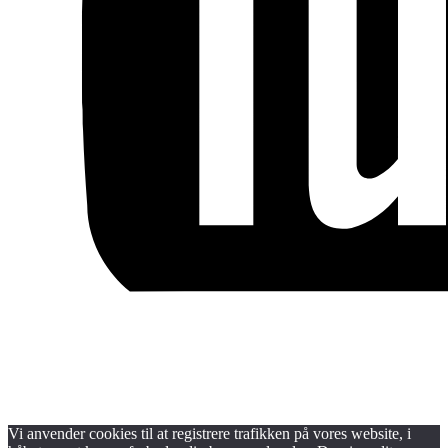
Blog
Handels- og medlemsbetingelser
Persondata- og cookiepolitik
Vi anvender cookies til at registrere trafikken på vores website, i