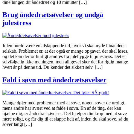
dine lunger, dit åndedræt og 10 minutter […]
Brug åndedrætsøvelser og undgå
julestress
Julen burde være en afslappende tid, hvor vi skal nyde hinandens
selskab. Problemet er, at der også er mange opgaver, der skal løses,
og det kan derfor hurtigt ændres fra julehygge til julestress. Det er
selvfølgelig ikke meningen, men alligevel sker det for rigtig mange
hvert år på denne tid. Du kender det sikkert selv. […]
Fald i søvn med åndedrætsøvelser
Mange døjer med problemer med at sove, nogen sover de uroligt,
mens andre har svært ved at falde i søvn. En af de ting, der kan
hjælpe dig, er åndedrætsøvelser. Det hjælper din krop med at sove
mere roligt, og får dig til at slappe helt af, inden du skal sove, så du
sover langt […]