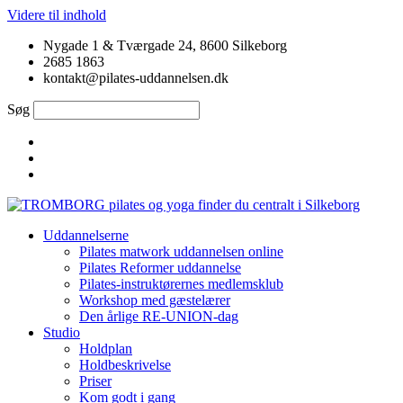
Videre til indhold
Nygade 1 & Tværgade 24, 8600 Silkeborg
2685 1863
kontakt@pilates-uddannelsen.dk
Søg
Uddannelserne
Pilates matwork uddannelsen online
Pilates Reformer uddannelse
Pilates-instruktørernes medlemsklub
Workshop med gæstelærer
Den årlige RE-UNION-dag
Studio
Holdplan
Holdbeskrivelse
Priser
Kom godt i gang