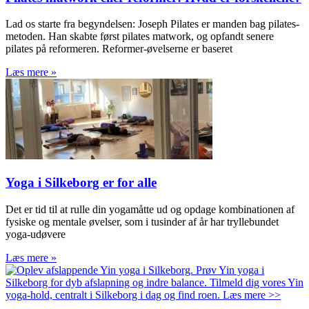
Lad os starte fra begyndelsen: Joseph Pilates er manden bag pilates-
metoden. Han skabte først pilates matwork, og opfandt senere
pilates på reformeren. Reformer-øvelserne er baseret
Læs mere »
Yoga i Silkeborg er for alle
Det er tid til at rulle din yogamåtte ud og opdage kombinationen af
fysiske og mentale øvelser, som i tusinder af år har tryllebundet
yoga-udøvere
Læs mere »