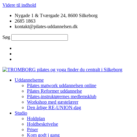
Videre til indhold
Nygade 1 & Tværgade 24, 8600 Silkeborg
2685 1863
kontakt@pilates-uddannelsen.dk
Søg
Uddannelserne
Pilates matwork uddannelsen online
Pilates Reformer uddannelse
Pilates-instruktørernes medlemsklub
Workshop med gæstelærer
Den årlige RE-UNION-dag
Studio
Holdplan
Holdbeskrivelse
Priser
Kom godt i gang