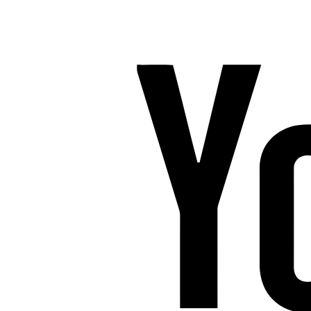
Følg os på