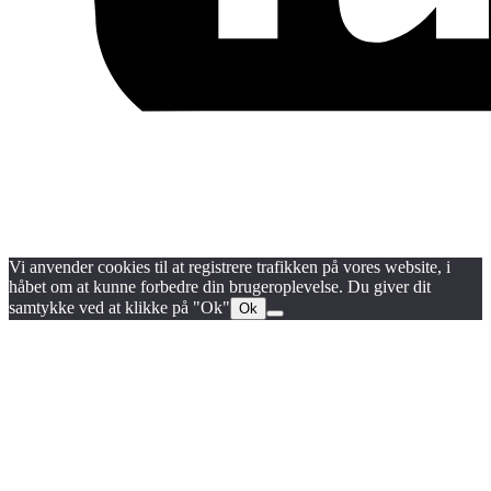
Blog
Handels- og medlemsbetingelser
Persondata- og cookiepolitik
Vi anvender cookies til at registrere trafikken på vores website, i
håbet om at kunne forbedre din brugeroplevelse. Du giver dit
samtykke ved at klikke på "Ok"
Ok