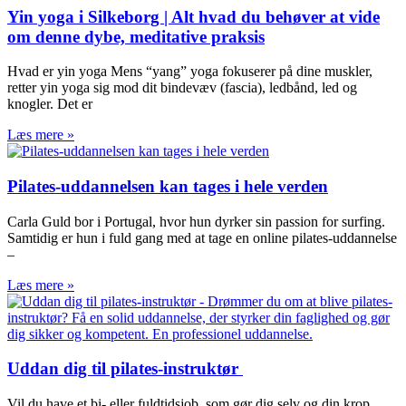
Yin yoga i Silkeborg | Alt hvad du behøver at vide
om denne dybe, meditative praksis
Hvad er yin yoga Mens “yang” yoga fokuserer på dine muskler,
retter yin yoga sig mod dit bindevæv (fascia), ledbånd, led og
knogler. Det er
Læs mere »
Pilates-uddannelsen kan tages i hele verden
Carla Guld bor i Portugal, hvor hun dyrker sin passion for surfing.
Samtidig er hun i fuld gang med at tage en online pilates-uddannelse
–
Læs mere »
Uddan dig til pilates-instruktør ​
Vil du have et bi- eller fuldtidsjob, som gør dig selv og din krop