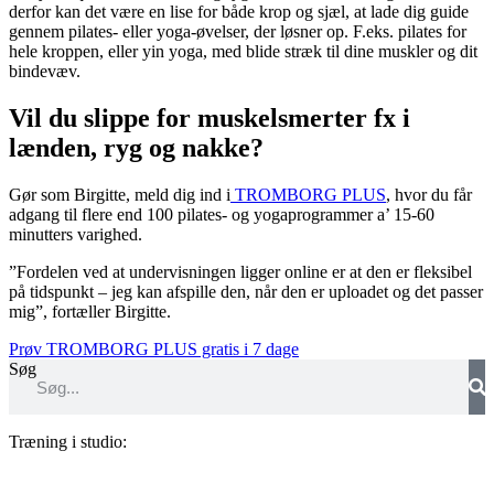
derfor kan det være en lise for både krop og sjæl, at lade dig guide
gennem pilates- eller yoga-øvelser, der løsner op. F.eks. pilates for
hele kroppen, eller yin yoga, med blide stræk til dine muskler og dit
bindevæv.
Vil du slippe for muskelsmerter fx i
lænden, ryg og nakke?
Gør som Birgitte, meld dig ind i
TROMBORG PLUS
, hvor du får
adgang til flere end 100 pilates- og yogaprogrammer a’ 15-60
minutters varighed.
”Fordelen ved at undervisningen ligger online er at den er fleksibel
på tidspunkt – jeg kan afspille den, når den er uploadet og det passer
mig”, fortæller Birgitte.
Prøv TROMBORG PLUS gratis i 7 dage
Søg
Træning i studio: