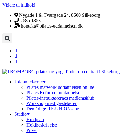
Videre til indhold
Nygade 1 & Tværgade 24, 8600 Silkeborg
2685 1863
kontakt@pilates-uddannelsen.dk
Uddannelserne
Pilates matwork uddannelsen online
Pilates Reformer uddannelse
Pilates-instruktørernes medlemsklub
Workshop med gæstelærer
Den årlige RE-UNION-dag
Studio
Holdplan
Holdbeskrivelse
Priser