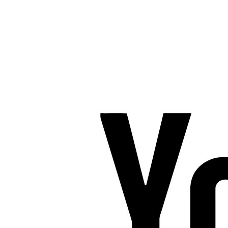
Tlf. 2685 1863
CVR 25642430
Copyright 2019 – Pilates-uddannelsen – All Rights Reserved
Følg os på