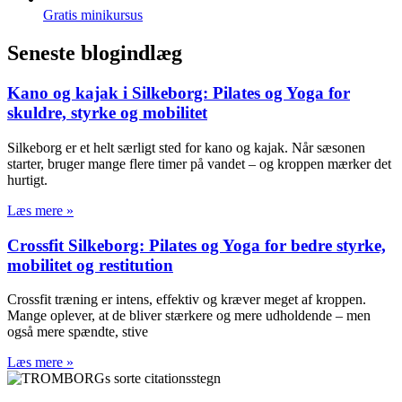
Gratis minikursus
Seneste blogindlæg
Kano og kajak i Silkeborg: Pilates og Yoga for
skuldre, styrke og mobilitet
Silkeborg er et helt særligt sted for kano og kajak. Når sæsonen
starter, bruger mange flere timer på vandet – og kroppen mærker det
hurtigt.
Læs mere »
Crossfit Silkeborg: Pilates og Yoga for bedre styrke,
mobilitet og restitution
Crossfit træning er intens, effektiv og kræver meget af kroppen.
Mange oplever, at de bliver stærkere og mere udholdende – men
også mere spændte, stive
Læs mere »