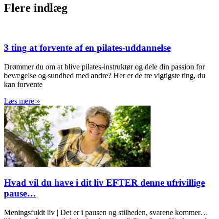
Flere indlæg
3 ting at forvente af en pilates-uddannelse
Drømmer du om at blive pilates-instruktør og dele din passion for
bevægelse og sundhed med andre? Her er de tre vigtigste ting, du
kan forvente
Læs mere »
Hvad vil du have i dit liv EFTER denne ufrivillige
pause…⁣
Meningsfuldt liv | Det er i pausen og stilheden, svarene kommer…