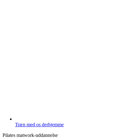
Træn med os derhjemme
Pilates matwork-uddannelse