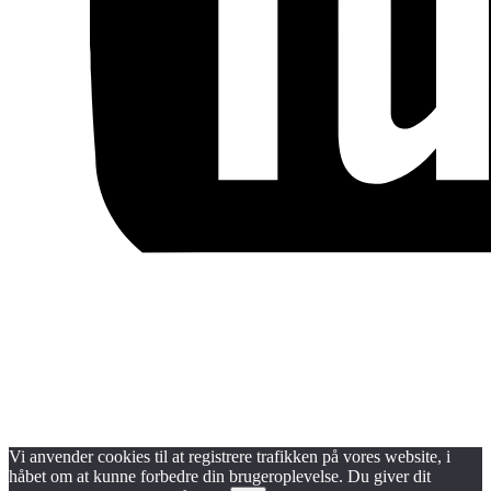
Blog
Handels- og medlemsbetingelser
Persondata- og cookiepolitik
Vi anvender cookies til at registrere trafikken på vores website, i
håbet om at kunne forbedre din brugeroplevelse. Du giver dit