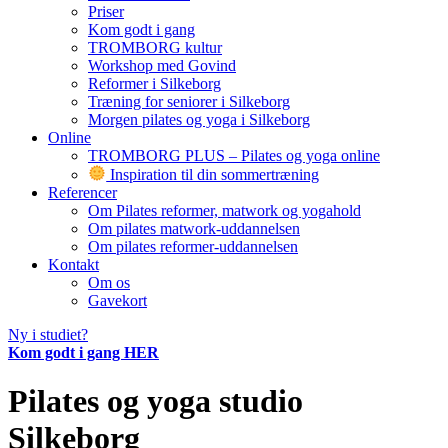
Priser
Kom godt i gang
TROMBORG kultur
Workshop med Govind
Reformer i Silkeborg
Træning for seniorer i Silkeborg
Morgen pilates og yoga i Silkeborg
Online
TROMBORG PLUS – Pilates og yoga online
Inspiration til din sommertræning
Referencer
Om Pilates reformer, matwork og yogahold
Om pilates matwork-uddannelsen
Om pilates reformer-uddannelsen
Kontakt
Om os
Gavekort
Ny i studiet?
Kom godt i gang HER
Pilates og yoga studio
Silkeborg