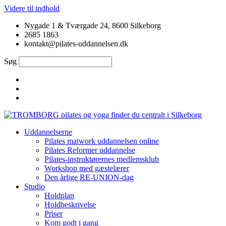
Videre til indhold
Nygade 1 & Tværgade 24, 8600 Silkeborg
2685 1863
kontakt@pilates-uddannelsen.dk
Søg
Uddannelserne
Pilates matwork uddannelsen online
Pilates Reformer uddannelse
Pilates-instruktørernes medlemsklub
Workshop med gæstelærer
Den årlige RE-UNION-dag
Studio
Holdplan
Holdbeskrivelse
Priser
Kom godt i gang