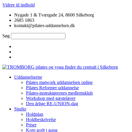
Videre til indhold
Nygade 1 & Tværgade 24, 8600 Silkeborg
2685 1863
kontakt@pilates-uddannelsen.dk
Søg
Uddannelserne
Pilates matwork uddannelsen online
Pilates Reformer uddannelse
Pilates-instruktørernes medlemsklub
Workshop med gæstelærer
Den årlige RE-UNION-dag
Studio
Holdplan
Holdbeskrivelse
Priser
Kom godt i gang