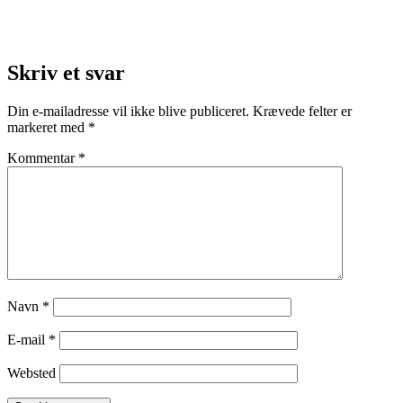
Skriv et svar
Din e-mailadresse vil ikke blive publiceret.
Krævede felter er
markeret med
*
Kommentar
*
Navn
*
E-mail
*
Websted