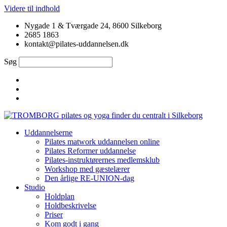
Videre til indhold
Nygade 1 & Tværgade 24, 8600 Silkeborg
2685 1863
kontakt@pilates-uddannelsen.dk
Søg
Uddannelserne
Pilates matwork uddannelsen online
Pilates Reformer uddannelse
Pilates-instruktørernes medlemsklub
Workshop med gæstelærer
Den årlige RE-UNION-dag
Studio
Holdplan
Holdbeskrivelse
Priser
Kom godt i gang