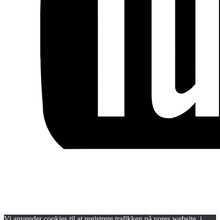
Blog
Handels- og medlemsbetingelser
Persondata- og cookiepolitik
Vi anvender cookies til at registrere trafikken på vores website, i