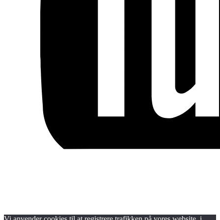
Blog
Handels- og medlemsbetingelser
Persondata- og cookiepolitik
Vi anvender cookies til at registrere trafikken på vores website, i