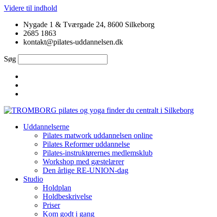
Videre til indhold
Nygade 1 & Tværgade 24, 8600 Silkeborg
2685 1863
kontakt@pilates-uddannelsen.dk
Søg
Uddannelserne
Pilates matwork uddannelsen online
Pilates Reformer uddannelse
Pilates-instruktørernes medlemsklub
Workshop med gæstelærer
Den årlige RE-UNION-dag
Studio
Holdplan
Holdbeskrivelse
Priser
Kom godt i gang