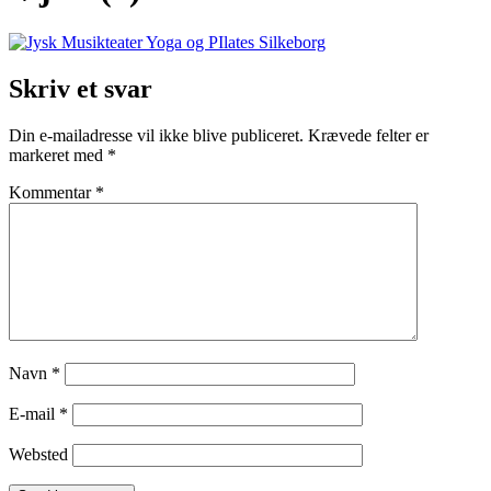
Skriv et svar
Din e-mailadresse vil ikke blive publiceret.
Krævede felter er
markeret med
*
Kommentar
*
Navn
*
E-mail
*
Websted