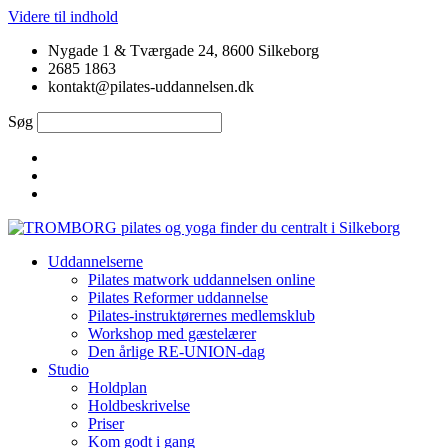
Videre til indhold
Nygade 1 & Tværgade 24, 8600 Silkeborg
2685 1863
kontakt@pilates-uddannelsen.dk
Søg
Uddannelserne
Pilates matwork uddannelsen online
Pilates Reformer uddannelse
Pilates-instruktørernes medlemsklub
Workshop med gæstelærer
Den årlige RE-UNION-dag
Studio
Holdplan
Holdbeskrivelse
Priser
Kom godt i gang