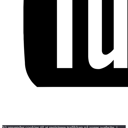
Blog
Handels- og medlemsbetingelser
Persondata- og cookiepolitik
Vi anvender cookies til at registrere trafikken på vores website, i