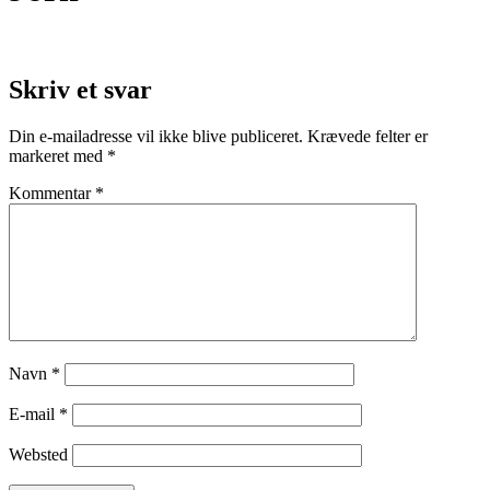
Skriv et svar
Din e-mailadresse vil ikke blive publiceret.
Krævede felter er
markeret med
*
Kommentar
*
Navn
*
E-mail
*
Websted