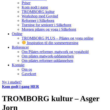
Priser
Kom godt i gang
TROMBORG kultur
Workshop med Govind
Reformer i Silkeborg
Træning for seniorer i Silkeborg
Morgen pilates og yoga i Silkeborg
Online
TROMBORG PLUS – Pilates og yoga online
Inspiration til din sommertræning
Referencer
Om Pilates reformer, matwork og yogahold
Om pilates matwork-uddannelsen
Om pilates reformer-uddannelsen
Kontakt
Om os
Gavekort
Ny i studiet?
Kom godt i gang HER
TROMBORG kultur – Asger
Jorn