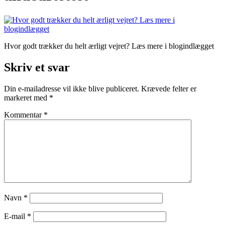
Hvor godt trækker du helt ærligt vejret? Læs mere i blogindlægget
Skriv et svar
Din e-mailadresse vil ikke blive publiceret.
Krævede felter er
markeret med
*
Kommentar
*
Navn
*
E-mail
*