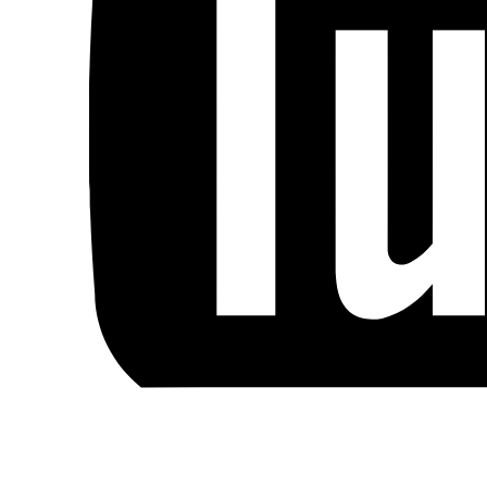
Blog
Handels- og medlemsbetingelser