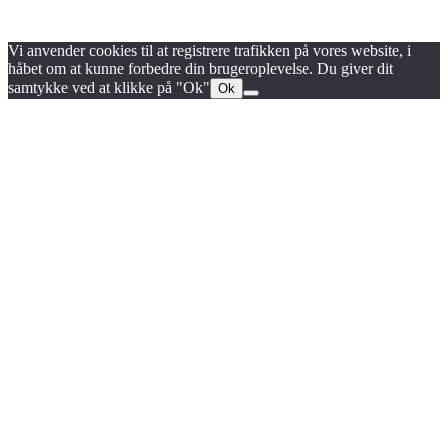
Persondata- og cookiepolitik
Vi anvender cookies til at registrere trafikken på vores website, i
håbet om at kunne forbedre din brugeroplevelse. Du giver dit
samtykke ved at klikke på "Ok"
Ok