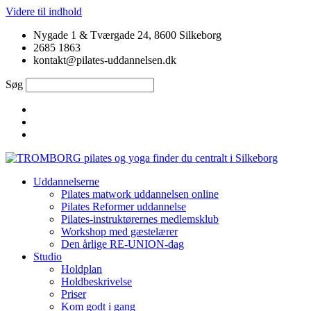
Videre til indhold
Nygade 1 & Tværgade 24, 8600 Silkeborg
2685 1863
kontakt@pilates-uddannelsen.dk
Søg
Uddannelserne
Pilates matwork uddannelsen online
Pilates Reformer uddannelse
Pilates-instruktørernes medlemsklub
Workshop med gæstelærer
Den årlige RE-UNION-dag
Studio
Holdplan
Holdbeskrivelse
Priser
Kom godt i gang