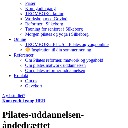
Priser
Kom godt i gang
TROMBORG kultur
Workshop med Govind
Reformer i Silkeborg
Træning for seniorer i Silkeborg
Morgen pilates og yoga i Silkeborg
Online
TROMBORG PLUS – Pilates og yoga online
Inspiration til din sommertræning
Referencer
Om Pilates reformer, matwork og yogahold
Om pilates matwork-uddannelsen
Om pilates reformer-uddannelsen
Kontakt
Om os
Gavekort
Ny i studiet?
Kom godt i gang HER
Pilates-uddannelsen-
åndedrættet