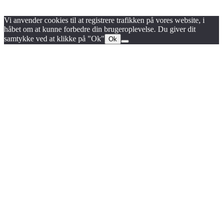
Persondata- og cookiepolitik
Vi anvender cookies til at registrere trafikken på vores website, i
håbet om at kunne forbedre din brugeroplevelse. Du giver dit
samtykke ved at klikke på "Ok"
Ok