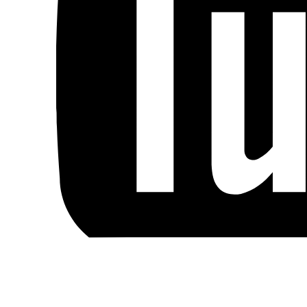
Blog
Handels- og medlemsbetingelser