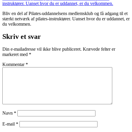
Bliv en del af Pilates-uddannelsens medlemsklub og få adgang til et
stærkt netværk af pilates-instruktører. Uanset hvor du er uddannet, er
du velkommen.
Skriv et svar
Din e-mailadresse vil ikke blive publiceret.
Krævede felter er
markeret med
*
Kommentar
*
Navn
*
E-mail
*