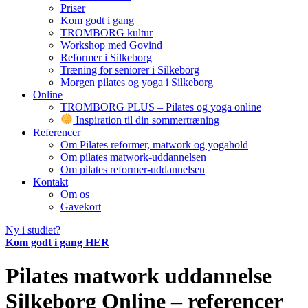
Priser
Kom godt i gang
TROMBORG kultur
Workshop med Govind
Reformer i Silkeborg
Træning for seniorer i Silkeborg
Morgen pilates og yoga i Silkeborg
Online
TROMBORG PLUS – Pilates og yoga online
Inspiration til din sommertræning
Referencer
Om Pilates reformer, matwork og yogahold
Om pilates matwork-uddannelsen
Om pilates reformer-uddannelsen
Kontakt
Om os
Gavekort
Ny i studiet?
Kom godt i gang HER
Pilates matwork uddannelse
Silkeborg Online – referencer