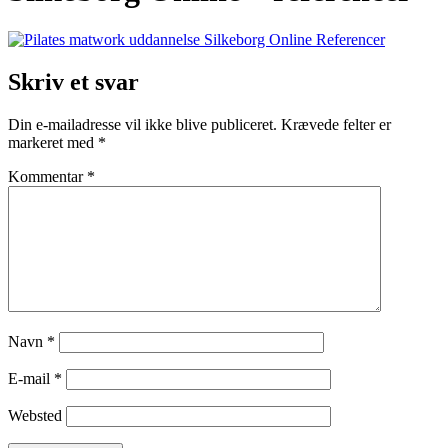
Skriv et svar
Din e-mailadresse vil ikke blive publiceret.
Krævede felter er
markeret med
*
Kommentar
*
Navn
*
E-mail
*
Websted