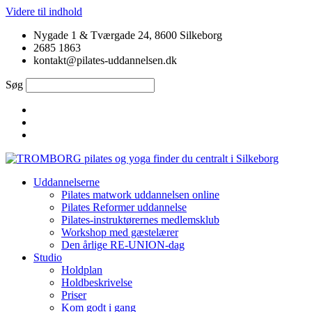
Videre til indhold
Nygade 1 & Tværgade 24, 8600 Silkeborg
2685 1863
kontakt@pilates-uddannelsen.dk
Søg
Uddannelserne
Pilates matwork uddannelsen online
Pilates Reformer uddannelse
Pilates-instruktørernes medlemsklub
Workshop med gæstelærer
Den årlige RE-UNION-dag
Studio
Holdplan
Holdbeskrivelse
Priser
Kom godt i gang