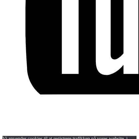
Blog
Handels- og medlemsbetingelser
Persondata- og cookiepolitik
Vi anvender cookies til at registrere trafikken på vores website, i