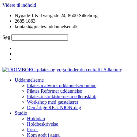
Videre til indhold
Nygade 1 & Tværgade 24, 8600 Silkeborg
2685 1863
kontakt@pilates-uddannelsen.dk
Søg
Uddannelserne
Pilates matwork uddannelsen online
Pilates Reformer uddannelse
Pilates-instruktørernes medlemsklub
Workshop med gæstelærer
Den årlige RE-UNION-dag
Studio
Holdplan
Holdbeskrivelse
Priser
Kom godt i gang