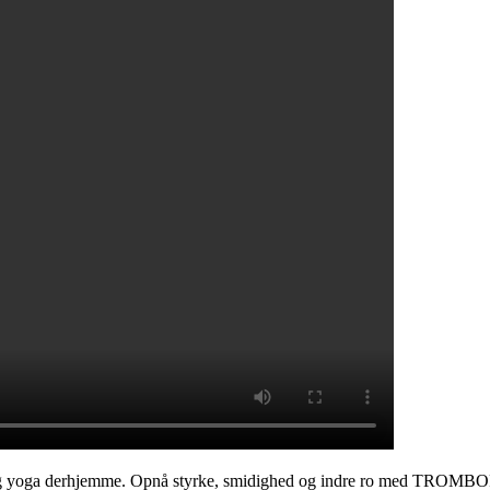
tes og yoga derhjemme. Opnå styrke, smidighed og indre ro med TRO