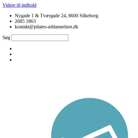
Videre til indhold
Nygade 1 & Tværgade 24, 8600 Silkeborg
2685 1863
kontakt@pilates-uddannelsen.dk
Søg