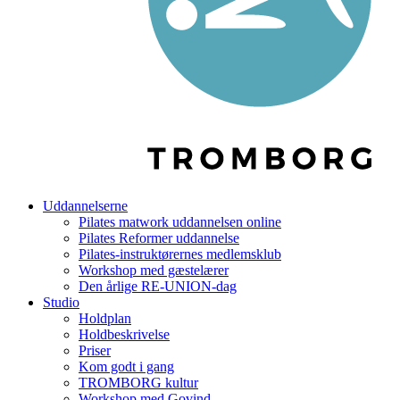
Uddannelserne
Pilates matwork uddannelsen online
Pilates Reformer uddannelse
Pilates-instruktørernes medlemsklub
Workshop med gæstelærer
Den årlige RE-UNION-dag
Studio
Holdplan
Holdbeskrivelse
Priser
Kom godt i gang
TROMBORG kultur
Workshop med Govind