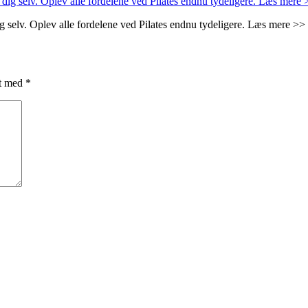
ig selv. Oplev alle fordelene ved Pilates endnu tydeligere. Læs mere >>
et med
*