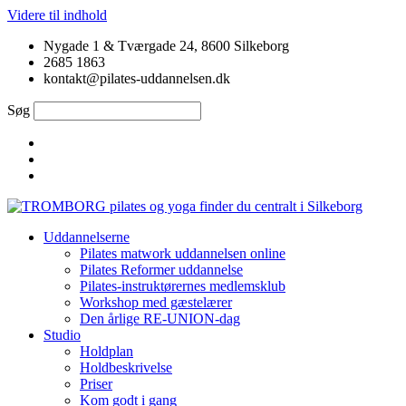
Videre til indhold
Nygade 1 & Tværgade 24, 8600 Silkeborg
2685 1863
kontakt@pilates-uddannelsen.dk
Søg
Uddannelserne
Pilates matwork uddannelsen online
Pilates Reformer uddannelse
Pilates-instruktørernes medlemsklub
Workshop med gæstelærer
Den årlige RE-UNION-dag
Studio
Holdplan
Holdbeskrivelse
Priser
Kom godt i gang