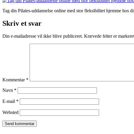
Tag din Pilates-uddannelse online med stor fleksibilitet hjemme hos d
Skriv et svar
Din e-mailadresse vil ikke blive publiceret.
Krævede felter er marker
Kommentar
*
Navn
*
E-mail
*
Websted