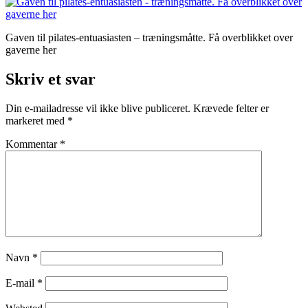
Gaven til pilates-entuasiasten – træningsmåtte. Få overblikket over
gaverne her
Skriv et svar
Din e-mailadresse vil ikke blive publiceret.
Krævede felter er
markeret med
*
Kommentar
*
Navn
*
E-mail
*