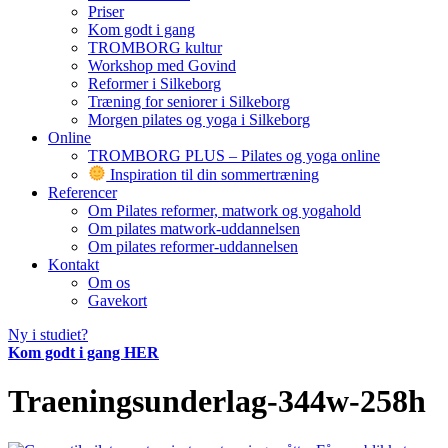
Priser
Kom godt i gang
TROMBORG kultur
Workshop med Govind
Reformer i Silkeborg
Træning for seniorer i Silkeborg
Morgen pilates og yoga i Silkeborg
Online
TROMBORG PLUS – Pilates og yoga online
Inspiration til din sommertræning
Referencer
Om Pilates reformer, matwork og yogahold
Om pilates matwork-uddannelsen
Om pilates reformer-uddannelsen
Kontakt
Om os
Gavekort
Ny i studiet?
Kom godt i gang HER
Traeningsunderlag-344w-258h