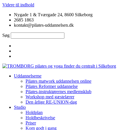
Videre til indhold
Nygade 1 & Tværgade 24, 8600 Silkeborg
2685 1863
kontakt@pilates-uddannelsen.dk
Søg
Uddannelserne
Pilates matwork uddannelsen online
Pilates Reformer uddannelse
Pilates-instruktørernes medlemsklub
Workshop med gæstelærer
Den årlige RE-UNION-dag
Studio
Holdplan
Holdbeskrivelse
Priser
Kom godt i gang