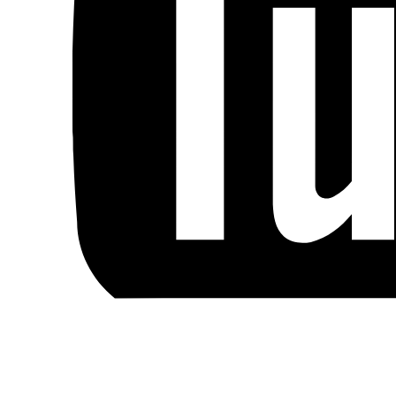
Blog
Handels- og medlemsbetingelser
Persondata- og cookiepolitik