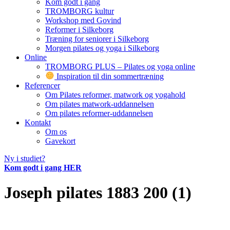
Kom godt i gang
TROMBORG kultur
Workshop med Govind
Reformer i Silkeborg
Træning for seniorer i Silkeborg
Morgen pilates og yoga i Silkeborg
Online
TROMBORG PLUS – Pilates og yoga online
Inspiration til din sommertræning
Referencer
Om Pilates reformer, matwork og yogahold
Om pilates matwork-uddannelsen
Om pilates reformer-uddannelsen
Kontakt
Om os
Gavekort
Ny i studiet?
Kom godt i gang HER
Joseph pilates 1883 200 (1)