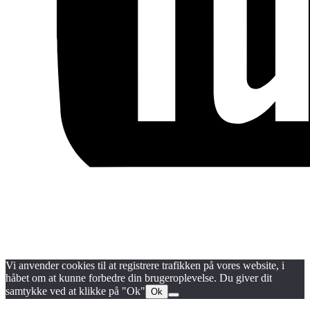
Blog
Handels- og medlemsbetingelser
Persondata- og cookiepolitik
Vi anvender cookies til at registrere trafikken på vores website, i
håbet om at kunne forbedre din brugeroplevelse. Du giver dit
samtykke ved at klikke på "Ok"
Ok