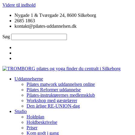
Videre til indhold
Nygade 1 & Tværgade 24, 8600 Silkeborg
2685 1863
kontakt@pilates-uddannelsen.dk
Søg
Uddannelserne
Pilates matwork uddannelsen online
Pilates Reformer uddannelse
Pilates-instruktørernes medlemsklub
Workshop med gæstelærer
Den årlige RE-UNION-dag
Studio
Holdplan
Holdbeskrivelse
Priser
Kom godt i gang