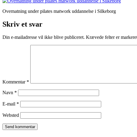
Overnatning under pilates matwork uddannelse i Silkeborg
Skriv et svar
Din e-mailadresse vil ikke blive publiceret.
Krævede felter er marker
Kommentar
*
Navn
*
E-mail
*
Websted