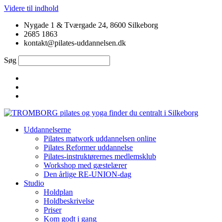
Videre til indhold
Nygade 1 & Tværgade 24, 8600 Silkeborg
2685 1863
kontakt@pilates-uddannelsen.dk
Søg
Uddannelserne
Pilates matwork uddannelsen online
Pilates Reformer uddannelse
Pilates-instruktørernes medlemsklub
Workshop med gæstelærer
Den årlige RE-UNION-dag
Studio
Holdplan
Holdbeskrivelse
Priser
Kom godt i gang