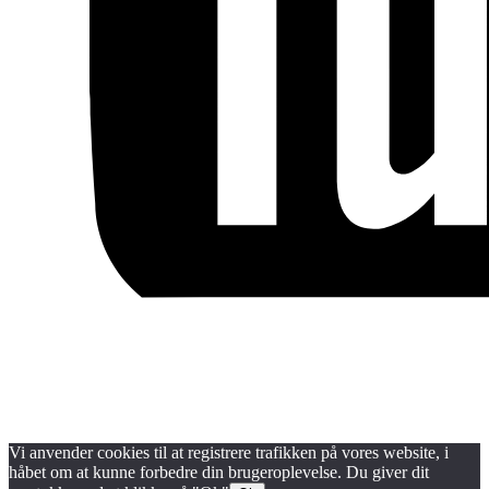
Blog
Handels- og medlemsbetingelser
Persondata- og cookiepolitik
Vi anvender cookies til at registrere trafikken på vores website, i
håbet om at kunne forbedre din brugeroplevelse. Du giver dit