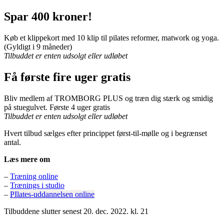
Spar 400 kroner!
Køb et klippekort med 10 klip til pilates reformer, matwork og yoga.
(Gyldigt i 9 måneder)
Tilbuddet er enten udsolgt eller udløbet
Få første fire uger gratis
Bliv medlem af TROMBORG PLUS og træn dig stærk og smidig
på stuegulvet. Første 4 uger gratis
Tilbuddet er enten udsolgt eller udløbet
Hvert tilbud sælges efter princippet først-til-mølle og i begrænset
antal.
Læs mere om
–
Træning online
–
Trænings i studio
–
PIlates-uddannelsen online
Tilbuddene slutter senest 20. dec. 2022. kl. 21