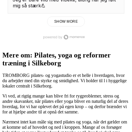
mig så stærk💪
SHOW MORE
Mere om: Pilates, yoga og reformer
træning i Silkeborg
TROMBORG pilates- og yogastudio er et helle i hverdagen, hvor
du arbejder med din styrke og smidighed. Vi holder til l i hyggelige
lokaler centralt i Silkeborg.
Vi ved, at rigtig mange kan blive fri for rygproblemer, stress og
andre skavanker, når pilates eller yoga bliver en naturlig del af deres
hverdag, for vi har oplevet det på egen krop – og derfor brænder vi
for at hjælpe andre til at opnå det samme.
Nærmest intet kan måle sig med pilates og yoga, når det gælder om
at komme ud af hovedet og ned i kroppen. Mange af os forsøger