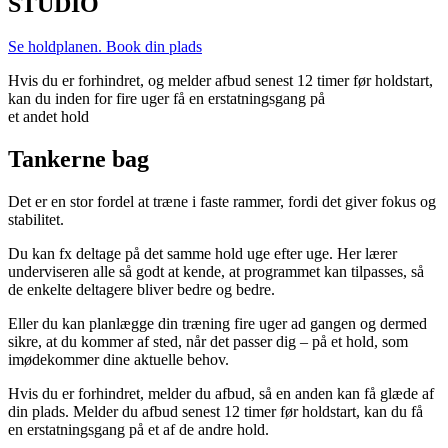
STUDIO
Se holdplanen. Book din plads
Hvis du er forhindret, og melder afbud senest 12 timer før holdstart,
kan du inden for fire uger få en erstatningsgang på
et andet hold
Tankerne bag
Det er en stor fordel at træne i faste rammer, fordi det giver fokus og
stabilitet.
Du kan fx deltage på det samme hold uge efter uge. Her lærer
underviseren alle så godt at kende, at programmet kan tilpasses, så
de enkelte deltagere bliver bedre og bedre.
Eller du kan planlægge din træning fire uger ad gangen og dermed
sikre, at du kommer af sted, når det passer dig – på et hold, som
imødekommer dine aktuelle behov.
Hvis du er forhindret, melder du afbud, så en anden kan få glæde af
din plads. Melder du afbud senest 12 timer før holdstart, kan du få
en erstatningsgang på et af de andre hold.