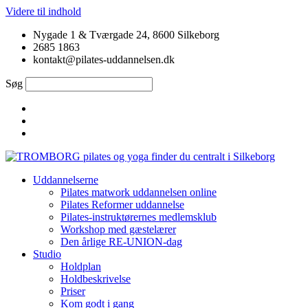
Videre til indhold
Nygade 1 & Tværgade 24, 8600 Silkeborg
2685 1863
kontakt@pilates-uddannelsen.dk
Søg
Uddannelserne
Pilates matwork uddannelsen online
Pilates Reformer uddannelse
Pilates-instruktørernes medlemsklub
Workshop med gæstelærer
Den årlige RE-UNION-dag
Studio
Holdplan
Holdbeskrivelse
Priser
Kom godt i gang