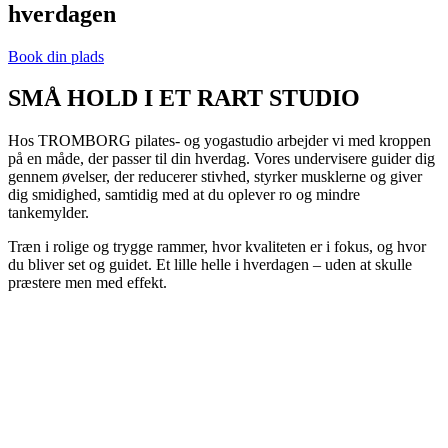
hverdagen
Book din plads
SMÅ HOLD I ET RART STUDIO
Hos TROMBORG pilates- og yogastudio arbejder vi med kroppen
på en måde, der passer til din hverdag. Vores undervisere guider dig
gennem øvelser, der reducerer stivhed, styrker musklerne og giver
dig smidighed, samtidig med at du oplever ro og mindre
tankemylder.
Træn i rolige og trygge rammer, hvor kvaliteten er i fokus, og hvor
du bliver set og guidet. Et lille helle i hverdagen – uden at skulle
præstere men med effekt.