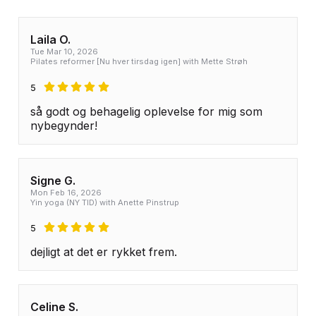
Laila O.
Tue Mar 10, 2026
Pilates reformer [Nu hver tirsdag igen] with Mette Strøh
5
så godt og behagelig oplevelse for mig som
nybegynder!
Signe G.
Mon Feb 16, 2026
Yin yoga (NY TID) with Anette Pinstrup
5
dejligt at det er rykket frem.
Celine S.