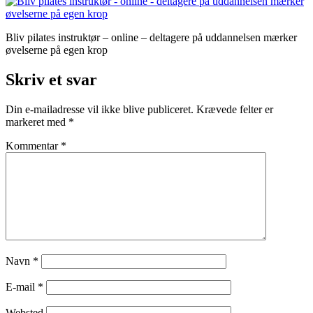
Bliv pilates instruktør – online – deltagere på uddannelsen mærker
øvelserne på egen krop
Skriv et svar
Din e-mailadresse vil ikke blive publiceret.
Krævede felter er
markeret med
*
Kommentar
*
Navn
*
E-mail
*
Websted