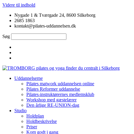
Videre til indhold
Nygade 1 & Tværgade 24, 8600 Silkeborg
2685 1863
kontakt@pilates-uddannelsen.dk
Søg
Uddannelserne
Pilates matwork uddannelsen online
Pilates Reformer uddannelse
Pilates-instruktørernes medlemsklub
Workshop med gæstelærer
Den årlige RE-UNION-dag
Studio
Holdplan
Holdbeskrivelse
Priser
Kom godt i gang