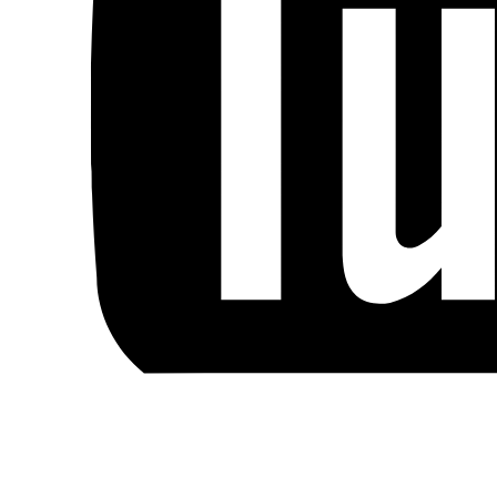
Blog
Handels- og medlemsbetingelser
Persondata- og cookiepolitik