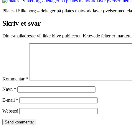
Pilates i Silkeborg – deltager på pilates matwork laver øvelser med elas
Skriv et svar
Din e-mailadresse vil ikke blive publiceret.
Krævede felter er marker
Kommentar
*
Navn
*
E-mail
*
Websted