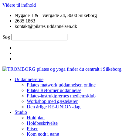
Videre til indhold
Nygade 1 & Tværgade 24, 8600 Silkeborg
2685 1863
kontakt@pilates-uddannelsen.dk
Søg
Uddannelserne
Pilates matwork uddannelsen online
Pilates Reformer uddannelse
Pilates-instruktørernes medlemsklub
Workshop med gæstelærer
Den årlige RE-UNION-dag
Studio
Holdplan
Holdbeskrivelse
Priser
Kom godt i gang