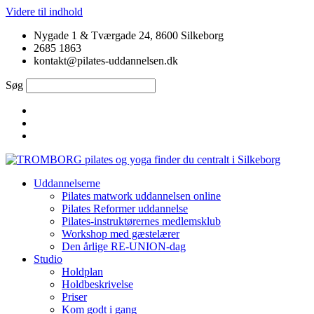
Videre til indhold
Nygade 1 & Tværgade 24, 8600 Silkeborg
2685 1863
kontakt@pilates-uddannelsen.dk
Søg
Uddannelserne
Pilates matwork uddannelsen online
Pilates Reformer uddannelse
Pilates-instruktørernes medlemsklub
Workshop med gæstelærer
Den årlige RE-UNION-dag
Studio
Holdplan
Holdbeskrivelse
Priser
Kom godt i gang