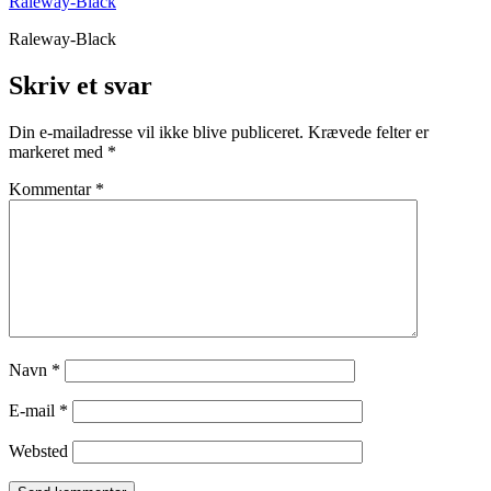
Raleway-Black
Raleway-Black
Skriv et svar
Din e-mailadresse vil ikke blive publiceret.
Krævede felter er
markeret med
*
Kommentar
*
Navn
*
E-mail
*
Websted