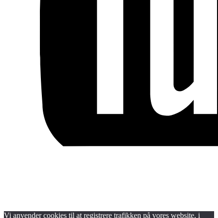
Blog
Handels- og medlemsbetingelser
Persondata- og cookiepolitik
Vi anvender cookies til at registrere trafikken på vores website, i