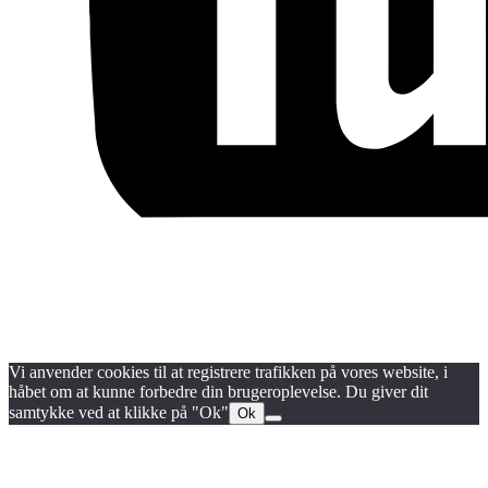
Blog
Handels- og medlemsbetingelser
Persondata- og cookiepolitik
Vi anvender cookies til at registrere trafikken på vores website, i
håbet om at kunne forbedre din brugeroplevelse. Du giver dit
samtykke ved at klikke på "Ok"
Ok