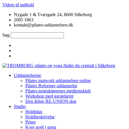
Videre til indhold
Nygade 1 & Tværgade 24, 8600 Silkeborg
2685 1863
kontakt@pilates-uddannelsen.dk
Søg
Uddannelserne
Pilates matwork uddannelsen online
Pilates Reformer uddannelse
Pilates-instruktørernes medlemsklub
Workshop med gæstelærer
Den årlige RE-UNION-dag
Studio
Holdplan
Holdbeskrivelse
Priser
Kom godt i gang