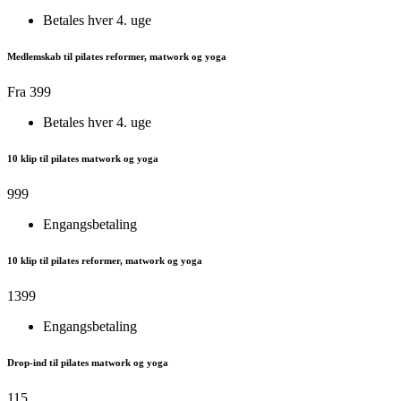
Betales hver 4. uge
Medlemskab til pilates reformer, matwork og yoga
Fra 399
Betales hver 4. uge
10 klip til pilates matwork og yoga
999
Engangsbetaling
10 klip til pilates reformer, matwork og yoga
1399
Engangsbetaling
Drop-ind til pilates matwork og yoga
115