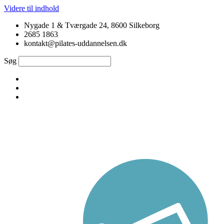
Videre til indhold
Nygade 1 & Tværgade 24, 8600 Silkeborg
2685 1863
kontakt@pilates-uddannelsen.dk
Søg