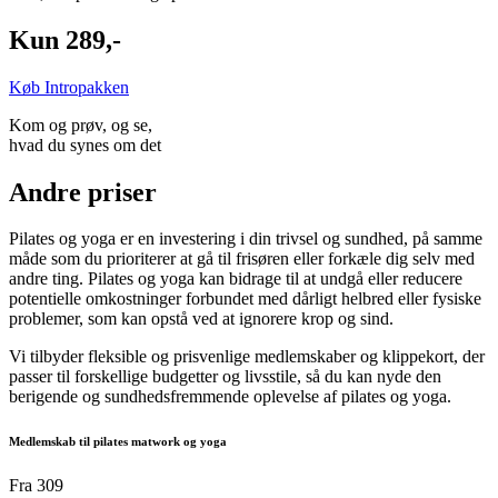
Kun 289,-
Køb Intropakken
Kom og prøv, og se,
hvad du synes om det
Andre priser
Pilates og yoga er en investering i din trivsel og sundhed, på samme
måde som du prioriterer at gå til frisøren eller forkæle dig selv med
andre ting. Pilates og yoga kan bidrage til at undgå eller reducere
potentielle omkostninger forbundet med dårligt helbred eller fysiske
problemer, som kan opstå ved at ignorere krop og sind.
Vi tilbyder fleksible og prisvenlige medlemskaber og klippekort, der
passer til forskellige budgetter og livsstile, så du kan nyde den
berigende og sundhedsfremmende oplevelse af pilates og yoga.
Medlemskab til pilates matwork og yoga
Fra 309