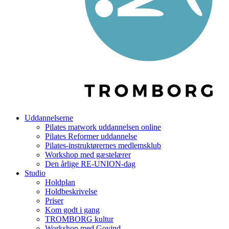
Uddannelserne
Pilates matwork uddannelsen online
Pilates Reformer uddannelse
Pilates-instruktørernes medlemsklub
Workshop med gæstelærer
Den årlige RE-UNION-dag
Studio
Holdplan
Holdbeskrivelse
Priser
Kom godt i gang
TROMBORG kultur
Workshop med Govind