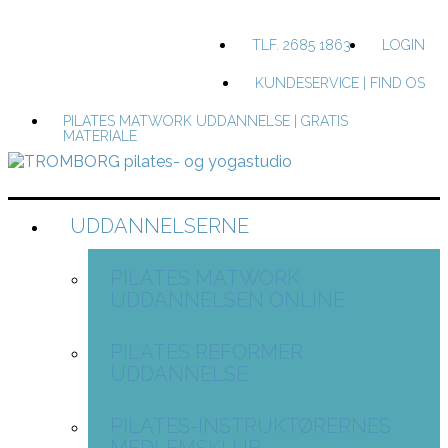
TLF. 2685 1863
LOGIN
KUNDESERVICE | FIND OS
PILATES MATWORK UDDANNELSE | GRATIS
MATERIALE
UDDANNELSERNE
PILATES MATWORK
UDDANNELSEN ONLINE
PILATES REFORMER
UDDANNELSE
PILATES-INSTRUKTØRERNES