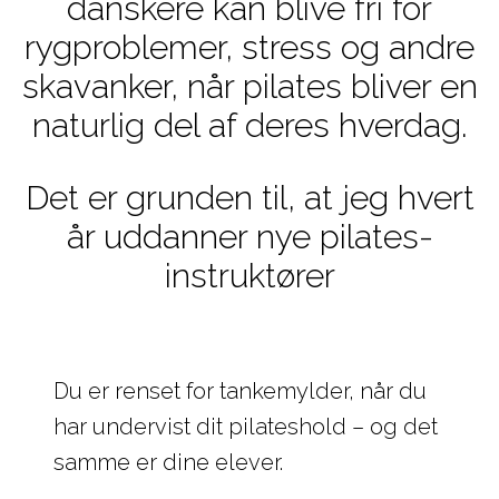
danskere kan blive fri for
rygproblemer, stress og andre
skavanker, når pilates bliver en
naturlig del af deres hverdag.
Det er grunden til, at jeg hvert
år uddanner nye pilates-
instruktører
Du er renset for tankemylder, når du
har undervist dit pilateshold – og det
samme er dine elever.