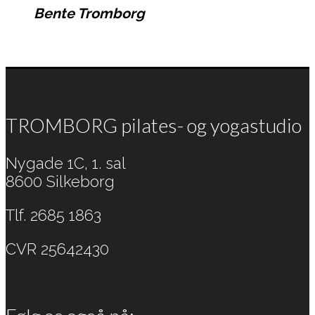
Bente Tromborg
TROMBORG pilates- og yogastudio
Nygade 1C, 1. sal
8600 Silkeborg
Tlf. 2685 1863
CVR 25642430