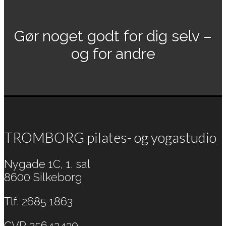
Gør noget godt for dig selv –
og for andre
TROMBORG pilates- og yogastudio
Nygade 1C, 1. sal
8600 Silkeborg
Tlf. 2685 1863
CVR 25642430