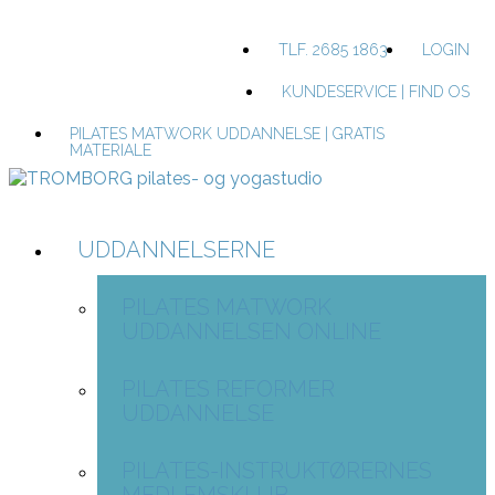
TLF. 2685 1863
LOGIN
KUNDESERVICE | FIND OS
PILATES MATWORK UDDANNELSE | GRATIS
MATERIALE
UDDANNELSERNE
PILATES MATWORK
UDDANNELSEN ONLINE
PILATES REFORMER
UDDANNELSE
PILATES-INSTRUKTØRERNES