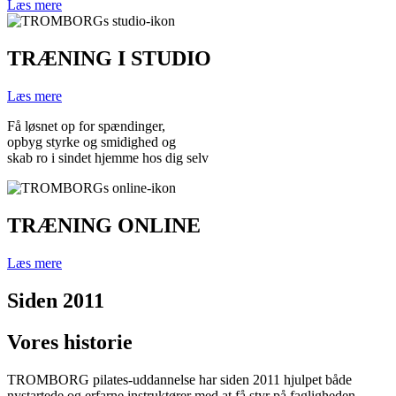
Læs mere
TRÆNING I STUDIO
Læs mere
Få løsnet op for spændinger,
opbyg styrke og smidighed og
skab ro i sindet hjemme hos dig selv
TRÆNING ONLINE
Læs mere
Siden 2011
Vores historie
TROMBORG pilates-uddannelse har siden 2011 hjulpet både
nystartede og erfarne instruktører med at få styr på fagligheden.