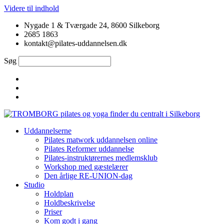
Videre til indhold
Nygade 1 & Tværgade 24, 8600 Silkeborg
2685 1863
kontakt@pilates-uddannelsen.dk
Søg
Uddannelserne
Pilates matwork uddannelsen online
Pilates Reformer uddannelse
Pilates-instruktørernes medlemsklub
Workshop med gæstelærer
Den årlige RE-UNION-dag
Studio
Holdplan
Holdbeskrivelse
Priser
Kom godt i gang