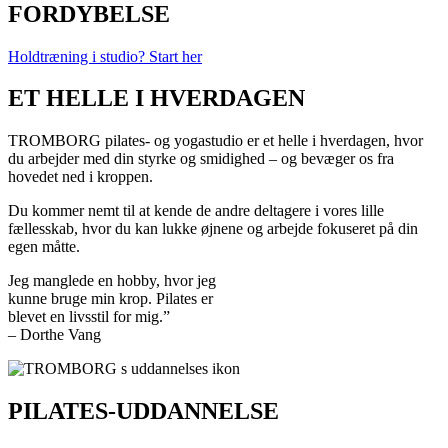
FORDYBELSE
Holdtræning i studio? Start her
ET HELLE I HVERDAGEN
TROMBORG pilates- og yogastudio er et helle i hverdagen, hvor
du arbejder med din styrke og smidighed
– og bevæger os fra
hovedet ned i kroppen.
Du kommer nemt til at kende de andre deltagere i vores lille
fællesskab, hvor du kan lukke øjnene og arbejde fokuseret på din
egen måtte.
Jeg manglede en hobby, hvor jeg
kunne bruge min krop. Pilates er
blevet en livsstil for mig.”
– Dorthe Vang
PILATES-UDDANNELSE