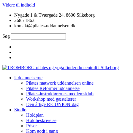
Videre til indhold
Nygade 1 & Tværgade 24, 8600 Silkeborg
2685 1863
kontakt@pilates-uddannelsen.dk
Søg
Uddannelserne
Pilates matwork uddannelsen online
Pilates Reformer uddannelse
Pilates-instruktørernes medlemsklub
Workshop med gæstelærer
Den årlige RE-UNION-dag
Studio
Holdplan
Holdbeskrivelse
Priser
Kom godt i gang