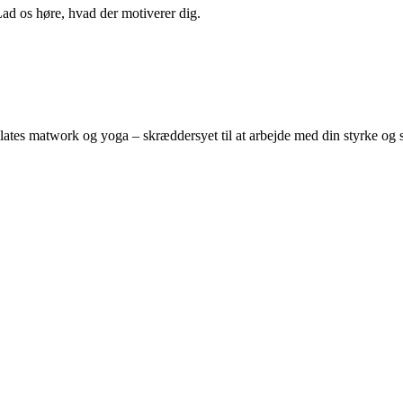
Lad os høre, hvad der motiverer dig.
 i pilates matwork og yoga – skræddersyet til at arbejde med din styrke o