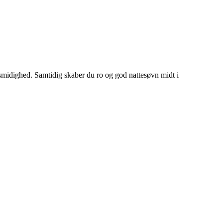
g smidighed. Samtidig skaber du ro og god nattesøvn midt i