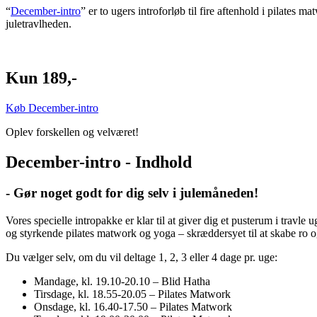
“
December-intro
” er to ugers introforløb til fire aftenhold i pilates 
juletravlheden.
Kun 189,-
Køb December-intro
Oplev forskellen og velværet!
December-intro - Indhold
- Gør noget godt for dig selv i julemåneden!
Vores specielle intropakke er klar til at
giver dig et pusterum i travle u
og styrkende pilates matwork og yoga – skræddersyet til at skabe ro o
Du vælger selv, om du vil deltage 1, 2, 3 eller 4 dage pr. uge:
Mandage, kl. 19.10-20.10 – Blid Hatha
Tirsdage, kl. 18.55-20.05 – Pilates Matwork
Onsdage, kl. 16.40-17.50 – Pilates Matwork