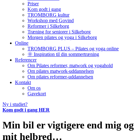
Priser
Kom godt i gang
TROMBORG kultur
Workshop med Govind
Reformer i Silkeborg
Træning for seniorer i Silkeborg
Morgen pilates og yoga i Silkeborg
Online
TROMBORG PLUS – Pilates og yoga online
🌞 Inspiration til din sommertræning
Referencer
Om Pilates reformer, matwork og yogahold
Om pilates matwork-uddannelsen
Om pilates reformer-uddannelsen
Kontakt
Om os
Gavekort
Ny i studiet?
Kom godt i gang HER
Min bil er vigtigere end mig og
mit helbred…