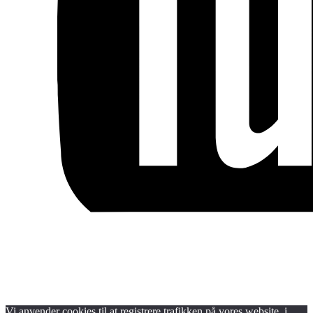
Blog
Handels- og medlemsbetingelser
Persondata- og cookiepolitik
Vi anvender cookies til at registrere trafikken på vores website, i