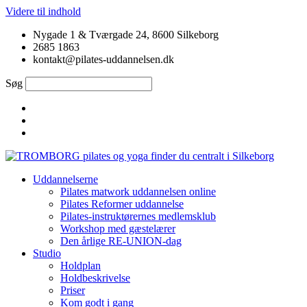
Videre til indhold
Nygade 1 & Tværgade 24, 8600 Silkeborg
2685 1863
kontakt@pilates-uddannelsen.dk
Søg
Uddannelserne
Pilates matwork uddannelsen online
Pilates Reformer uddannelse
Pilates-instruktørernes medlemsklub
Workshop med gæstelærer
Den årlige RE-UNION-dag
Studio
Holdplan
Holdbeskrivelse
Priser
Kom godt i gang