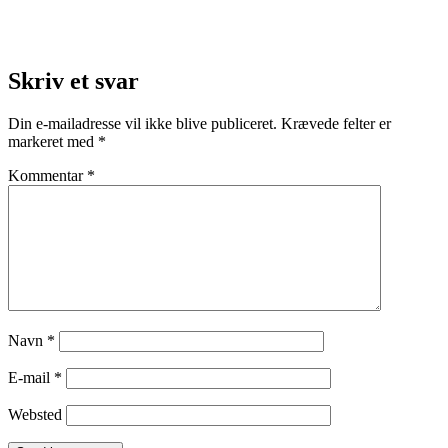
Skriv et svar
Din e-mailadresse vil ikke blive publiceret.
Krævede felter er
markeret med
*
Kommentar
*
Navn
*
E-mail
*
Websted